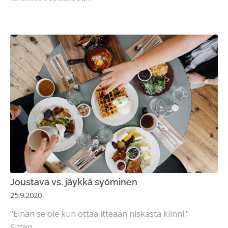
Joustava vs. jäykkä syöminen
25.9.2020
"Eihän se ole kun ottaa itteään niskasta kiinni."
Sitten…