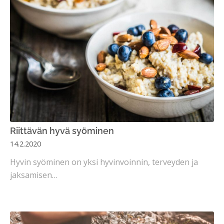
Riittävän hyvä syöminen
14.2.2020
Hyvin syöminen on yksi hyvinvoinnin, terveyden ja
jaksamisen…