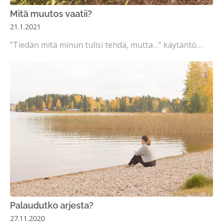
Mitä muutos vaatii?
21.1.2021
”Tiedän mitä minun tulisi tehdä, mutta…” käytäntö…
Palaudutko arjesta?
27.11.2020