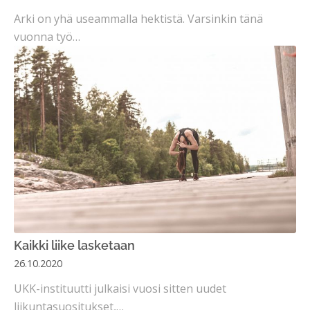
Arki on yhä useammalla hektistä. Varsinkin tänä
vuonna työ…
Kaikki liike lasketaan
26.10.2020
UKK-instituutti julkaisi vuosi sitten uudet
liikuntasuositukset,…