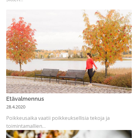
Etävalmennus
28.4.2020
Poikkeusaika vaatii poikkeuksellisia tekoja ja
toimintamallien…