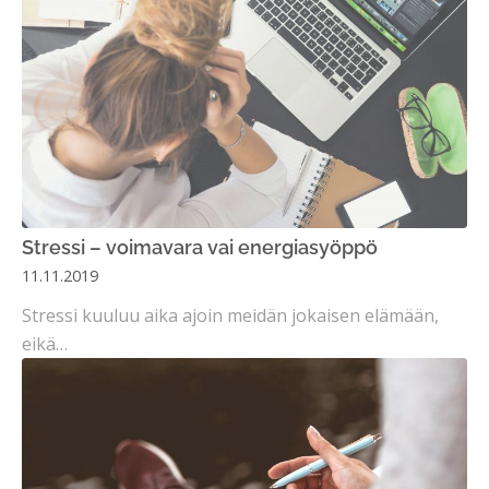
Stressi – voimavara vai energiasyöppö
11.11.2019
Stressi kuuluu aika ajoin meidän jokaisen elämään,
eikä…