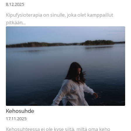
8.12.2025
Kipufysioterapia on sinulle, joka olet kamppaillut
pitkään…
Kehosuhde
17.11.2025
Kehosuhteessa ei ole kyse siitä, miltä oma keho