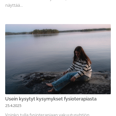
näyttää…
Usein kysytyt kysymykset fysioterapiasta
25.4.2025
Voinko tulla fysioterapiaan vakuutusyhtiön