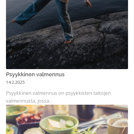
Psyykkinen valmennus
14.2.2025
Psyykkinen valmennus on psyykkisten taitojen
valmennusta, jossa…