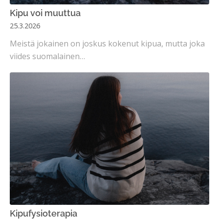
Kipu voi muuttua
25.3.2026
Meistä jokainen on joskus kokenut kipua, mutta joka
viides suomalainen…
Kipufysioterapia