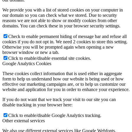
We provide you with a list of stored cookies on your computer in
our domain so you can check what we stored. Due to security
reasons we are not able to show or modify cookies from other
domains. You can check these in your browser security settings.
Check to enable permanent hiding of message bar and refuse all
cookies if you do not opt in. We need 2 cookies to store this setting.
Otherwise you will be prompted again when opening a new
browser window or new a tab.
Click to enable/disable essential site cookies.
Google Analytics Cookies
These cookies collect information that is used either in aggregate
form to help us understand how our website is being used or how
effective our marketing campaigns are, or to help us customize our
website and application for you in order to enhance your experience.
If you do not want that we track your visit to our site you can
disable tracking in your browser here:
Click to enable/disable Google Analytics tracking.
Other external services
We also use different external services like Google Webfonts,