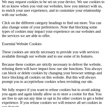
We may request cookies to be set on your device. We use cookies to
let us know when you visit our websites, how you interact with us,
to enrich your user experience, and to customize your relationship
with our website.
Click on the different category headings to find out more. You can
also change some of your preferences. Note that blocking some
types of cookies may impact your experience on our websites and
the services we are able to offer.
Essential Website Cookies
These cookies are strictly necessary to provide you with services
available through our website and to use some of its features.
Because these cookies are strictly necessary to deliver the website,
refusing them will have impact how our site functions. You always
can block or delete cookies by changing your browser settings and
force blocking all cookies on this website. But this will always
prompt you to accept/refuse cookies when revisiting our site.
We fully respect if you want to refuse cookies but to avoid asking
you again and again kindly allow us to store a cookie for that. You
are free to opt out any time or opt in for other cookies to get a better
experience. If you refuse cookies we will remove all set cookies in
our domain.