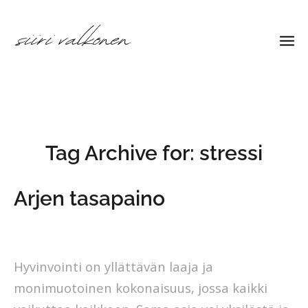
Tag Archive for:
stressi
Arjen tasapaino
by
siirivalkonen
Hyvinvointi on yllättävän laaja ja
monimuotoinen kokonaisuus, jossa kaikki