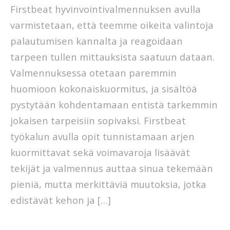
Firstbeat hyvinvointivalmennuksen avulla
varmistetaan, että teemme oikeita valintoja
palautumisen kannalta ja reagoidaan
tarpeen tullen mittauksista saatuun dataan.
Valmennuksessa otetaan paremmin
huomioon kokonaiskuormitus, ja sisältöä
pystytään kohdentamaan entistä tarkemmin
jokaisen tarpeisiin sopivaksi. Firstbeat
työkalun avulla opit tunnistamaan arjen
kuormittavat sekä voimavaroja lisäävät
tekijät ja valmennus auttaa sinua tekemään
pieniä, mutta merkittäviä muutoksia, jotka
edistävät kehon ja […]